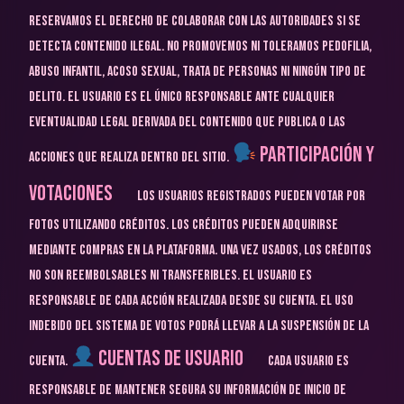
reservamos el derecho de colaborar con las autoridades si se
detecta contenido ilegal.
No promovemos ni toleramos pedofilia,
abuso infantil, acoso sexual, trata de personas ni ningún tipo de
delito.
El usuario es el único responsable ante cualquier
eventualidad legal derivada del contenido que publica o las
Participación y
acciones que realiza dentro del sitio.
Votaciones
Los usuarios registrados pueden votar por
fotos utilizando créditos.
Los créditos pueden adquirirse
mediante compras en la plataforma.
Una vez usados, los créditos
no son reembolsables ni transferibles.
El usuario es
responsable de cada acción realizada desde su cuenta.
El uso
indebido del sistema de votos podrá llevar a la suspensión de la
Cuentas de Usuario
cuenta.
Cada usuario es
responsable de mantener segura su información de inicio de