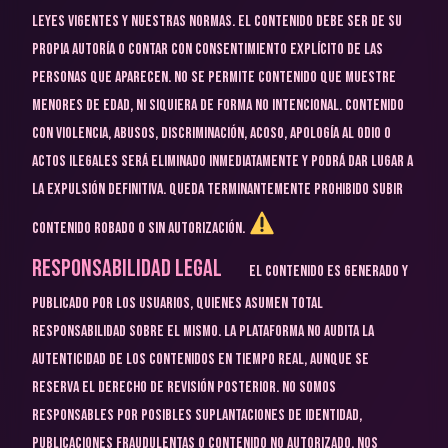
leyes vigentes y nuestras normas.
El contenido debe ser de su
propia autoría o contar con consentimiento explícito de las
personas que aparecen.
No se permite contenido que muestre
menores de edad, ni siquiera de forma no intencional.
Contenido
con violencia, abusos, discriminación, acoso, apología al odio o
actos ilegales será eliminado inmediatamente y podrá dar lugar a
la expulsión definitiva.
Queda terminantemente prohibido subir
contenido robado o sin autorización.
Responsabilidad Legal
El contenido es generado y
publicado por los usuarios, quienes asumen total
responsabilidad sobre el mismo.
La Plataforma no audita la
autenticidad de los contenidos en tiempo real, aunque se
reserva el derecho de revisión posterior.
No somos
responsables por posibles suplantaciones de identidad,
publicaciones fraudulentas o contenido no autorizado.
Nos