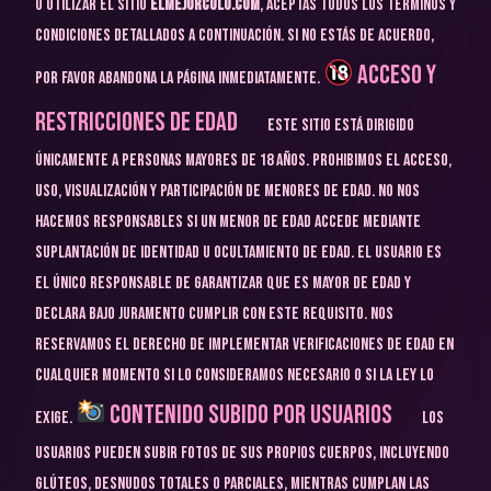
o utilizar el sitio
elmejorculo.com
, aceptas todos los términos y
condiciones detallados a continuación. Si no estás de acuerdo,
Acceso y
por favor abandona la página inmediatamente.
Restricciones de Edad
Este sitio está dirigido
únicamente a personas mayores de 18 años.
Prohibimos el acceso,
uso, visualización y participación de menores de edad.
No nos
hacemos responsables si un menor de edad accede mediante
suplantación de identidad u ocultamiento de edad.
El usuario es
el único responsable de garantizar que es mayor de edad y
declara bajo juramento cumplir con este requisito.
Nos
reservamos el derecho de implementar verificaciones de edad en
cualquier momento si lo consideramos necesario o si la ley lo
Contenido Subido por Usuarios
exige.
Los
usuarios pueden subir fotos de sus propios cuerpos, incluyendo
glúteos, desnudos totales o parciales, mientras cumplan las