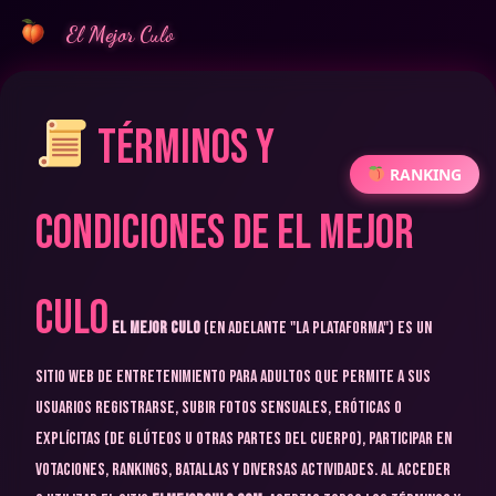
El Mejor Culo
Términos y
RANKING
Condiciones de El Mejor
Culo
El Mejor Culo
(en adelante "la Plataforma") es un
sitio web de entretenimiento para adultos que permite a sus
usuarios registrarse, subir fotos sensuales, eróticas o
explícitas (de glúteos u otras partes del cuerpo), participar en
votaciones, rankings, batallas y diversas actividades. Al acceder