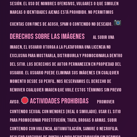
sesión.
El uso de nombres ofensivos, vulgares o que simulen
marcas o identidades ajenas está prohibido.
No permitimos
cuentas con fines de acoso, spam o contenido no deseado.
Derechos sobre las Imágenes
Al subir una
imagen, el usuario otorga a la Plataforma una licencia no
exclusiva para mostrarla, distribuirla y promocionarla dentro
del sitio.
Los derechos de autor permanecen en propiedad del
usuario.
El usuario puede eliminar sus imágenes en cualquier
momento desde su perfil.
Nos reservamos el derecho de
remover cualquier imagen que viole estos términos sin previo
Actividades Prohibidas
aviso.
Promover
contenido sexual con menores (real o simulado).
Usar el sitio
para promocionar prostitución, trata, drogas o armas.
Subir
contenido con violencia, automutilación, sangre o necrofilia.