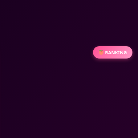
RANKING