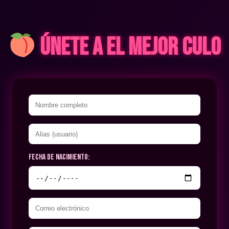
Únete a El Mejor Culo
Fecha de nacimiento: