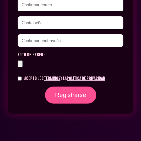
Foto de perfil:
Acepto los
Términos
y la
Política de Privacidad
Registrarse