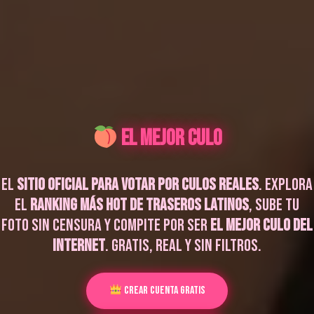
El Mejor Culo
El
sitio oficial para votar por culos reales
. Explora
el
ranking más hot de traseros latinos
, sube tu
foto sin censura y compite por ser
el mejor culo del
internet
. Gratis, real y sin filtros.
Crear Cuenta Gratis