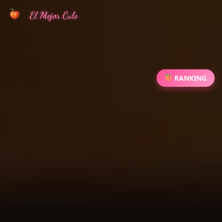
El Mejor Culo
RANKING