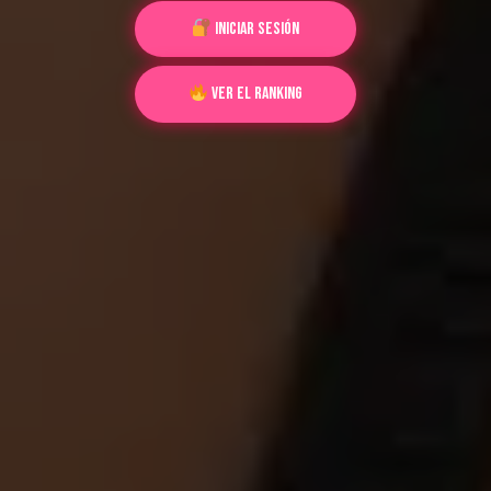
Iniciar Sesión
Ver el Ranking